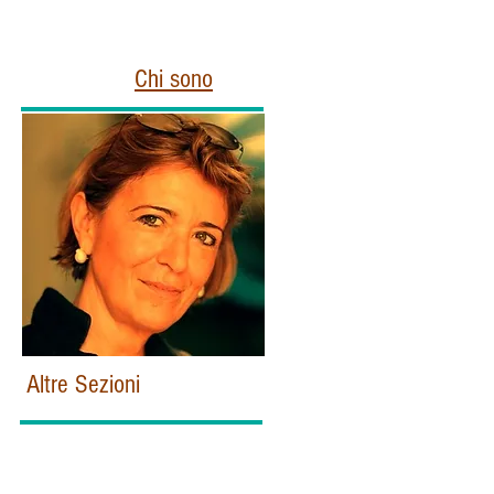
Chi sono
Altre Sezioni
Home
Politica e Istituzioni Italiane
Esteri