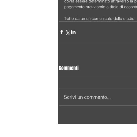
dovrà essere determinato attraverso la pr
pagamento provvisorio a titolo di acconto 
Tratto da un un comunicato dello studio 
Commenti
Scrivi un commento...