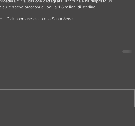
ocedura di valutazione dettagliata. Il tribunale ha disposto un 
sulle spese processuali pari a 1,5 milioni di sterline.
 Hill Dickinson che assiste la Santa Sede