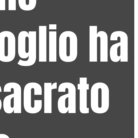
oglio ha
acrato