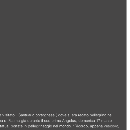
sitato il Santuario portoghese ( dove si era recato pellegrino nel 
nna di Fatima già durante il suo primo Angelus, domenica 17 marzo 
statua, portate in pellegrinaggio nel mondo. “Ricordo, appena vescovo, 