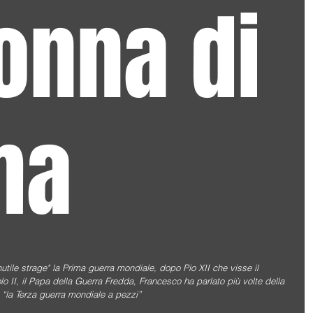
nna di
ma
utile strage" la Prima guerra mondiale, dopo Pio XII che visse il 
o II, il Papa della Guerra Fredda, Francesco ha parlato più volte della 
“la Terza guerra mondiale a pezzi”