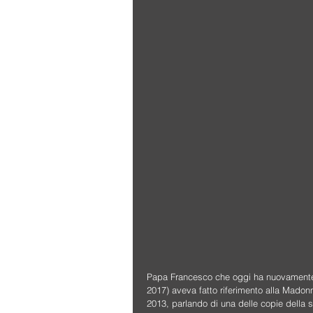
Papa Francesco che oggi ha nuovamente vi
2017) aveva fatto riferimento alla Mado
2013, parlando di una delle copie della 