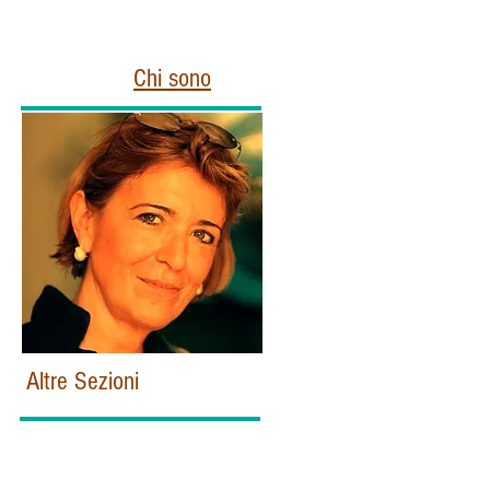
Chi sono
Altre Sezioni
Home
Politica e Istituzioni Italiane
Esteri