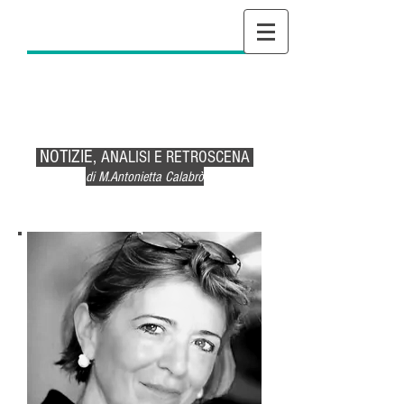
NOTIZIE,
ANALISI E RETROSCENA
di M.Antonietta Calabrò