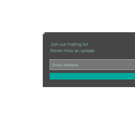
Join our mailing list
Never miss an update