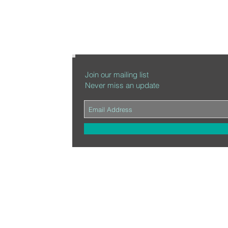
Join our mailing list
Never miss an update