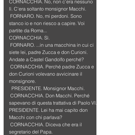
CORNACCHIA. No, non c'era nessuno 
lì. C'era soltanto monsignor Macchi.
 FORNARO. No, mi perdoni. Sono 
stanco io e non riesco a capire. Voi 
partite da Roma...
CORNACCHIA. Sì.
 FORNARO. ...in una macchina in cui ci 
siete lei, padre Zucca e don Curioni. 
Andate a Castel Gandolfo perché?
 CORNACCHIA. Perché padre Zucca e 
don Curioni volevano avvicinare il 
monsignore.
 PRESIDENTE. Monsignor Macchi.
 CORNACCHIA. Don Macchi. Perché 
sapevano di questa trattativa di Paolo VI.
PRESIDENTE. Lei ha mai capito don 
Macchi con chi parlava?
 CORNACCHIA. Diceva che era il 
segretario del Papa.