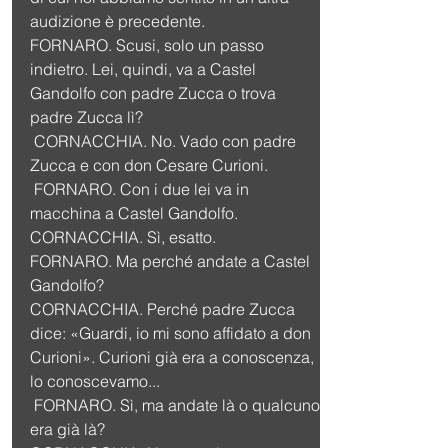
audizione è precedente.
FORNARO. Scusi, solo un passo 
indietro. Lei, quindi, va a Castel 
Gandolfo con padre Zucca o trova 
padre Zucca lì?
 CORNACCHIA. No. Vado con padre 
Zucca e con don Cesare Curioni.
 FORNARO. Con i due lei va in 
macchina a Castel Gandolfo.
CORNACCHIA. Sì, esatto.
FORNARO. Ma perché andate a Castel 
Gandolfo?
CORNACCHIA. Perché padre Zucca 
dice: «Guardi, io mi sono affidato a don 
Curioni». Curioni già era a conoscenza, 
lo conoscevamo...
 FORNARO. Sì, ma andate là o qualcuno 
era già là?