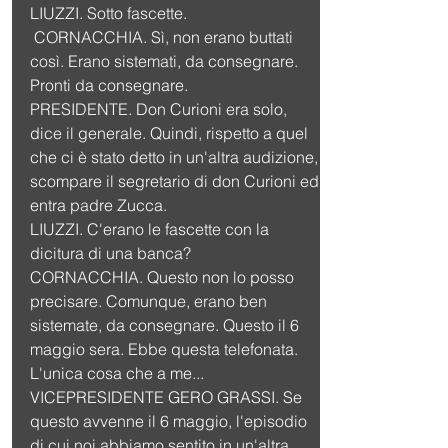
LIUZZI. Sotto fascette.
 CORNACCHIA. Sì, non erano buttati 
così. Erano sistemati, da consegnare. 
Pronti da consegnare.
PRESIDENTE. Don Curioni era solo, 
dice il generale. Quindi, rispetto a quel 
che ci è stato detto in un'altra audizione, 
scompare il segretario di don Curioni ed 
entra padre Zucca.
LIUZZI. C'erano le fascette con la 
dicitura di una banca?
CORNACCHIA. Questo non lo posso 
precisare. Comunque, erano ben 
sistemate, da consegnare. Questo il 6 
maggio sera. Ebbe questa telefonata. 
L'unica cosa che a me...
VICEPRESIDENTE GERO GRASSI. Se 
questo avvenne il 6 maggio, l'episodio 
di cui noi abbiamo sentito in un'altra 