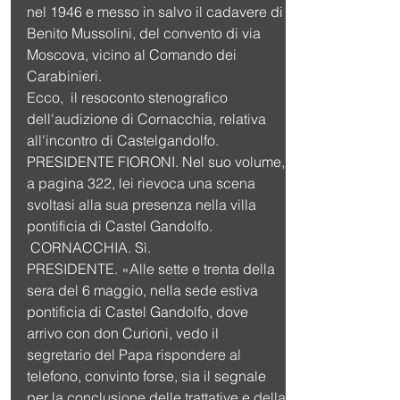
nel 1946 e messo in salvo il cadavere di 
Benito Mussolini, del convento di via 
Moscova, vicino al Comando dei 
Carabinieri.
Ecco,  il resoconto stenografico 
dell'audizione di Cornacchia, relativa 
all'incontro di Castelgandolfo.
PRESIDENTE FIORONI. Nel suo volume, 
a pagina 322, lei rievoca una scena 
svoltasi alla sua presenza nella villa 
pontificia di Castel Gandolfo.
 CORNACCHIA. Sì.
PRESIDENTE. «Alle sette e trenta della 
sera del 6 maggio, nella sede estiva 
pontificia di Castel Gandolfo, dove 
arrivo con don Curioni, vedo il 
segretario del Papa rispondere al 
telefono, convinto forse, sia il segnale 
per la conclusione delle trattative e della 