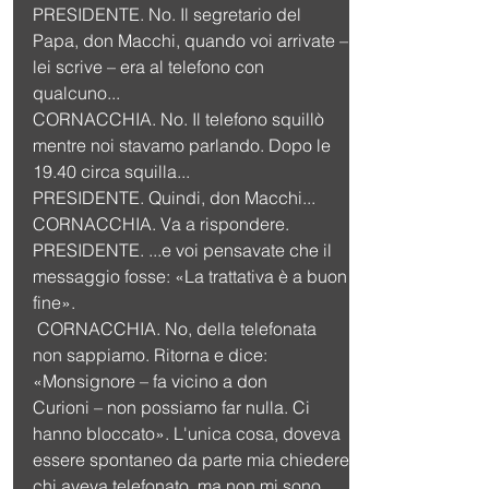
PRESIDENTE. No. Il segretario del 
Papa, don Macchi, quando voi arrivate – 
lei scrive – era al telefono con 
qualcuno...
CORNACCHIA. No. Il telefono squillò 
mentre noi stavamo parlando. Dopo le 
19.40 circa squilla...
PRESIDENTE. Quindi, don Macchi...
CORNACCHIA. Va a rispondere.
PRESIDENTE. ...e voi pensavate che il 
messaggio fosse: «La trattativa è a buon 
fine».
 CORNACCHIA. No, della telefonata 
non sappiamo. Ritorna e dice: 
«Monsignore – fa vicino a don
Curioni – non possiamo far nulla. Ci 
hanno bloccato». L'unica cosa, doveva 
essere spontaneo da parte mia chiedere 
chi aveva telefonato, ma non mi sono 