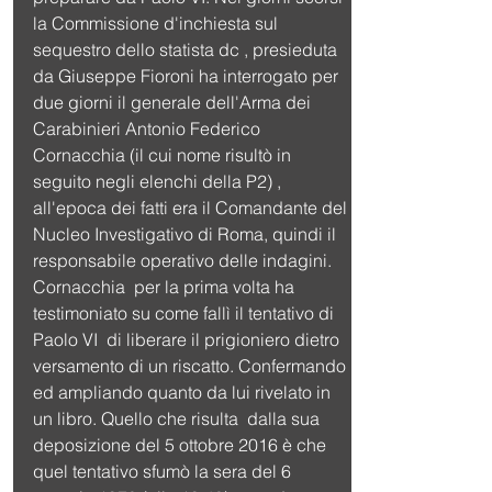
la Commissione d'inchiesta sul 
sequestro dello statista dc , presieduta 
da Giuseppe Fioroni ha interrogato per 
due giorni il generale dell'Arma dei 
Carabinieri Antonio Federico 
Cornacchia (il cui nome risultò in 
seguito negli elenchi della P2) , 
all'epoca dei fatti era il Comandante del 
Nucleo Investigativo di Roma, quindi il 
responsabile operativo delle indagini. 
Cornacchia  per la prima volta ha 
testimoniato su come fallì il tentativo di 
Paolo VI  di liberare il prigioniero dietro 
versamento di un riscatto. Confermando 
ed ampliando quanto da lui rivelato in 
un libro. Quello che risulta  dalla sua 
deposizione del 5 ottobre 2016 è che  
quel tentativo sfumò la sera del 6 