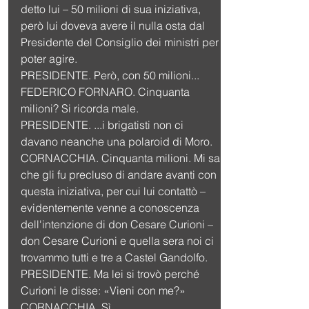
detto lui – 50 milioni di sua iniziativa, 
però lui doveva avere il nulla osta dal 
Presidente del Consiglio dei ministri per 
poter agire.
PRESIDENTE. Però, con 50 milioni...
FEDERICO FORNARO. Cinquanta 
milioni? Si ricorda male.
PRESIDENTE. ...i brigatisti non ci 
davano neanche una polaroid di Moro.
CORNACCHIA. Cinquanta milioni. Mi sa 
che gli fu precluso di andare avanti con 
questa iniziativa, per cui lui contattò – 
evidentemente venne a conoscenza 
dell'intenzione di don Cesare Curioni – 
don Cesare Curioni e quella sera noi ci 
trovammo tutti e tre a Castel Gandolfo.
PRESIDENTE. Ma lei si trovò perché 
Curioni le disse: «Vieni con me?» 
CORNACCHIA. Sì.