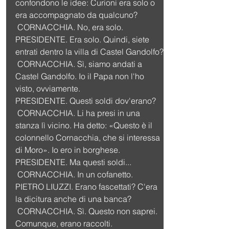
confondono le idee: Curioni era solo o 
era accompagnato da qualcuno?
 CORNACCHIA. No, era solo.
PRESIDENTE. Era solo. Quindi, siete 
entrati dentro la villa di Castel Gandolfo?
 CORNACCHIA. Sì, siamo andati a 
Castel Gandolfo. Io il Papa non l'ho 
visto, ovviamente.
PRESIDENTE. Questi soldi dov'erano?
 CORNACCHIA. Li ha presi in una 
stanza lì vicino. Ha detto: «Questo è il 
colonnello Cornacchia, che si interessa 
di Moro». Io ero in borghese.
PRESIDENTE. Ma questi soldi...
 CORNACCHIA. In un cofanetto.
PIETRO LIUZZI. Erano fascettati? C'era 
la dicitura anche di una banca?
 CORNACCHIA. Sì. Questo non saprei. 
Comunque, erano raccolti.