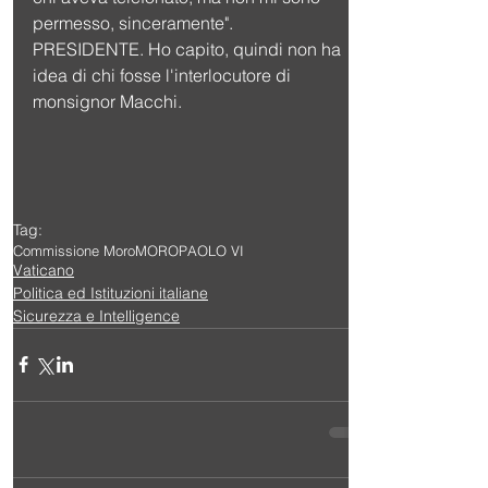
permesso, sinceramente".
PRESIDENTE. Ho capito, quindi non ha 
idea di chi fosse l'interlocutore di 
monsignor Macchi. 
Tag:
Commissione Moro
MORO
PAOLO VI
Vaticano
Politica ed Istituzioni italiane
Sicurezza e Intelligence