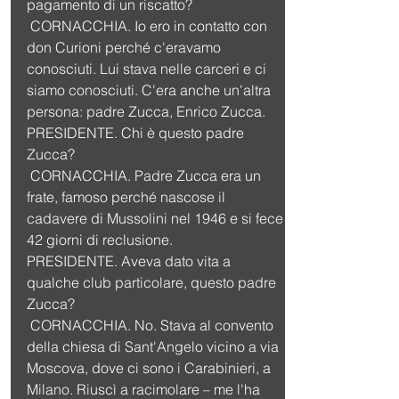
pagamento di un riscatto?
 CORNACCHIA. Io ero in contatto con 
don Curioni perché c'eravamo 
conosciuti. Lui stava nelle carceri e ci 
siamo conosciuti. C'era anche un'altra 
persona: padre Zucca, Enrico Zucca.
PRESIDENTE. Chi è questo padre 
Zucca?
 CORNACCHIA. Padre Zucca era un 
frate, famoso perché nascose il 
cadavere di Mussolini nel 1946 e si fece 
42 giorni di reclusione.
PRESIDENTE. Aveva dato vita a 
qualche club particolare, questo padre 
Zucca?
 CORNACCHIA. No. Stava al convento 
della chiesa di Sant'Angelo vicino a via 
Moscova, dove ci sono i Carabinieri, a 
Milano. Riuscì a racimolare – me l'ha 