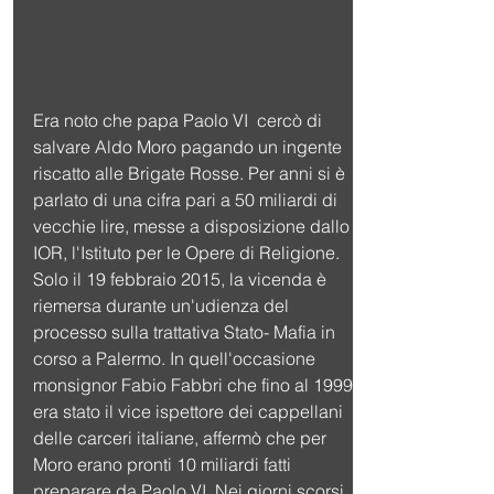
Era noto che papa Paolo VI  cercò di 
salvare Aldo Moro pagando un ingente 
riscatto alle Brigate Rosse. Per anni si è 
parlato di una cifra pari a 50 miliardi di 
vecchie lire, messe a disposizione dallo 
IOR, l'Istituto per le Opere di Religione.  
Solo il 19 febbraio 2015, la vicenda è 
riemersa durante un'udienza del 
processo sulla trattativa Stato- Mafia in 
corso a Palermo. In quell'occasione 
monsignor Fabio Fabbri che fino al 1999 
era stato il vice ispettore dei cappellani 
delle carceri italiane, affermò che per 
Moro erano pronti 10 miliardi fatti 
preparare da Paolo VI. Nei giorni scorsi 