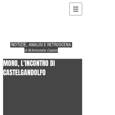
NOTIZIE,
ANALISI E RETROSCENA
di M.Antonietta Calabrò
MORO, L'INCONTRO DI
CASTELGANDOLFO