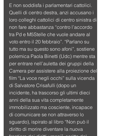
E non soddisfa i parlamentari cattolici. 
Quelli di centro destra, anzi accusano i 
loro colleghi cattolici di centro sinistra di 
non fare abbastanza “contro l’accordo 
tra Pd e M5Stelle che vuole andare al 
voto entro il 20 febbraio”. “Parlano su 
tutto ma su questo sono afoni”, sostiene 
polemica Paola Binetti (Udc) mentre sta 
per entrare nell’auletta dei gruppi della 
Camera per assistere alla proiezione del 
film “La voce negli occhi” sulla vicenda 
di Salvatore Crisafulli (dopo un 
incidente, ha trascorso gli ultimi dieci 
anni della sua vita completamente 
immobilizzato ma cosciente, incapace 
di comunicare se non attraverso lo 
sguardo), ispirato al libro “Non può il 
diritto di morire diventare la nuova 