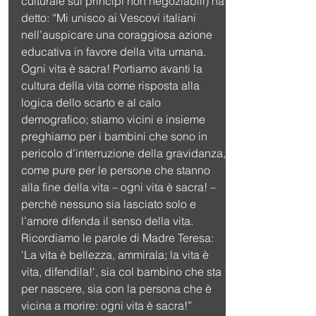
culturale sui principi non negoziabili) ha 
detto: “Mi unisco ai Vescovi italiani 
nell’auspicare una coraggiosa azione 
educativa in favore della vita umana. 
Ogni vita è sacra! Portiamo avanti la 
cultura della vita come risposta alla 
logica dello scarto e al calo 
demografico; stiamo vicini e insieme 
preghiamo per i bambini che sono in 
pericolo d’interruzione della gravidanza, 
come pure per le persone che stanno 
alla fine della vita – ogni vita è sacra! – 
perché nessuno sia lasciato solo e 
l’amore difenda il senso della vita. 
Ricordiamo le parole di Madre Teresa: 
'La vita è bellezza, ammirala; la vita è 
vita, difendila!', sia col bambino che sta 
per nascere, sia con la persona che è 
vicina a morire: ogni vita è sacra!”