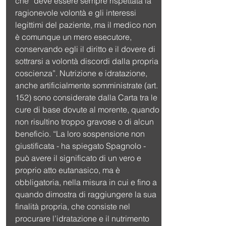
che “deve essere sempre rispettata la 
ragionevole volontà e gli interessi 
legittimi del paziente, ma il medico non 
è comunque un mero esecutore, 
conservando egli il diritto e il dovere di 
sottrarsi a volontà discordi dalla propria 
coscienza”. Nutrizione e idratazione, 
anche artificialmente somministrate (art. 
152) sono considerate dalla Carta tra le 
cure di base dovute al morente, quando 
non risultino troppo gravose o di alcun 
beneficio. “La loro sospensione non 
giustificata - ha spiegato Spagnolo - 
può avere il significato di un vero e 
proprio atto eutanasico, ma è 
obbligatoria, nella misura in cui e fino a 
quando dimostra di raggiungere la sua 
finalità propria, che consiste nel 
procurare l’idratazione e il nutrimento 