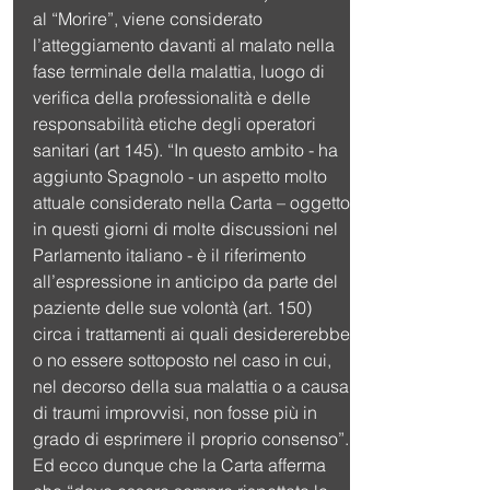
al “Morire”, viene considerato 
l’atteggiamento davanti al malato nella 
fase terminale della malattia, luogo di 
verifica della professionalità e delle 
responsabilità etiche degli operatori 
sanitari (art 145). “In questo ambito - ha 
aggiunto Spagnolo - un aspetto molto 
attuale considerato nella Carta – oggetto 
in questi giorni di molte discussioni nel 
Parlamento italiano - è il riferimento 
all’espressione in anticipo da parte del 
paziente delle sue volontà (art. 150) 
circa i trattamenti ai quali desidererebbe 
o no essere sottoposto nel caso in cui, 
nel decorso della sua malattia o a causa 
di traumi improvvisi, non fosse più in 
grado di esprimere il proprio consenso”.
Ed ecco dunque che la Carta afferma 