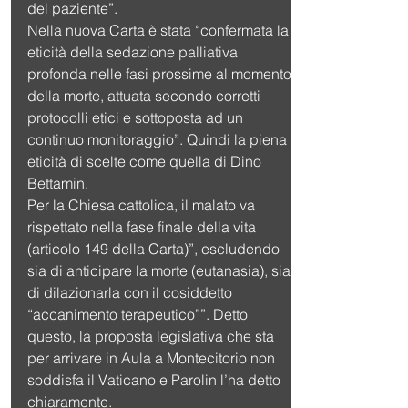
del paziente”.
Nella nuova Carta è stata “confermata la 
eticità della sedazione palliativa 
profonda nelle fasi prossime al momento 
della morte, attuata secondo corretti 
protocolli etici e sottoposta ad un 
continuo monitoraggio”. Quindi la piena 
eticità di scelte come quella di Dino 
Bettamin.
Per la Chiesa cattolica, il malato va 
rispettato nella fase finale della vita 
(articolo 149 della Carta)”, escludendo 
sia di anticipare la morte (eutanasia), sia 
di dilazionarla con il cosiddetto 
“accanimento terapeutico””. Detto 
questo, la proposta legislativa che sta 
per arrivare in Aula a Montecitorio non 
soddisfa il Vaticano e Parolin l’ha detto 
chiaramente.