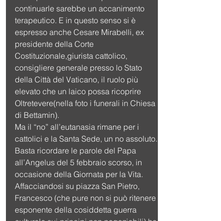
continuarle sarebbe un accanimento 
terapeutico. E in questo senso si è 
espresso anche Cesare Mirabelli, ex 
presidente della Corte 
Costituzionale,giurista cattolico, 
consigliere generale presso lo Stato 
della Città del Vaticano, il ruolo più 
elevato che un laico possa ricoprire 
Oltretevere(nella foto i funerali in Chiesa 
di Bettamin).
Ma il “no” all’eutanasia rimane per i 
cattolici e la Santa Sede, un no assoluto. 
Basta ricordare le parole del Papa 
all’Angelus del 5 febbraio scorso, in 
occasione della Giornata per la Vita.
Affacciandosi su piazza San Pietro, 
Francesco (che pure non si può ritenere 
esponente della cosiddetta guerra 