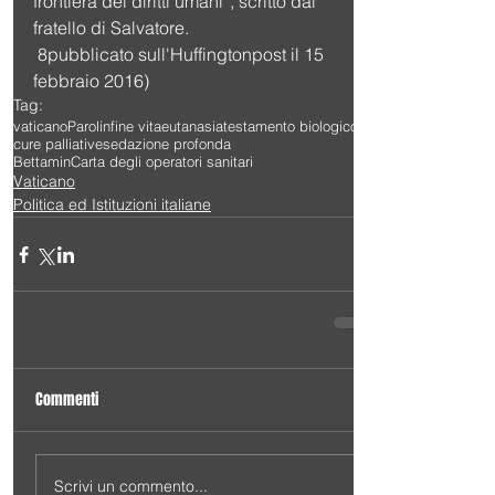
frontiera dei diritti umani”, scritto dal 
fratello di Salvatore.
 8pubblicato sull'Huffingtonpost il 15 
febbraio 2016)
Tag:
vaticano
Parolin
fine vita
eutanasia
testamento biologico
cure palliative
sedazione profonda
BettaminCarta degli operatori sanitari
Vaticano
Politica ed Istituzioni italiane
Commenti
Scrivi un commento...