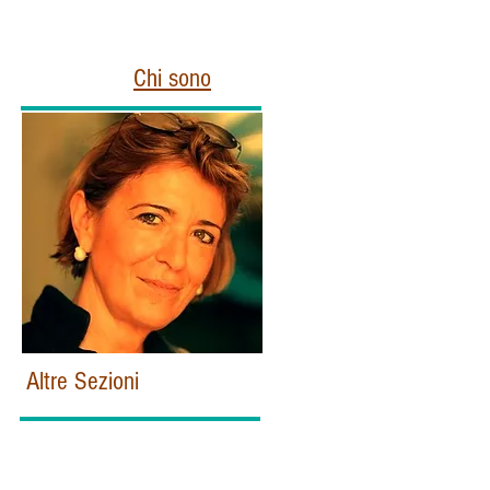
Chi sono
Altre Sezioni
Home
Politica e Istituzioni Italiane
Esteri