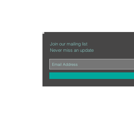
Join our mailing list
Never miss an update