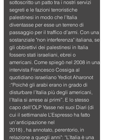
sottoscritto un patto tra i nostri servizi 
segreti e le fazioni terroristiche 
palestinesi in modo che l’Italia 
diventasse per esse un terreno di 
passaggio per il traffico d’armi. Con una 
sostanziale "non interferenza" italiana, se 
gli obbiettivi dei palestinesi in Italia 
fossero stati israeliani, ebrei o 
americani. Come spiegò nel 2008 in una 
intervista Francesco Cossiga al 
quotidiano israeliano Yediot Aharonot 
:“Poiché gli arabi erano in grado di 
disturbare l’Italia più degli americani, 
l’Italia si arrese ai primi”. E lo stesso 
capo dell’OLP Yasse nei suoi Diari (di 
cui il settimanale L’Espresso ha fatto 
un’anticipazione nel
2018) , ha annotato, perentorio, in 
relazione a quegli anni": “L’Italia è una 