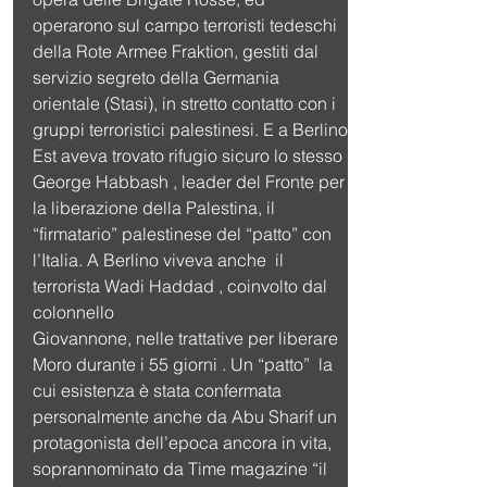
operarono sul campo terroristi tedeschi 
della Rote Armee Fraktion, gestiti dal 
servizio segreto della Germania 
orientale (Stasi), in stretto contatto con i 
gruppi terroristici palestinesi. E a Berlino 
Est aveva trovato rifugio sicuro lo stesso 
George Habbash , leader del Fronte per 
la liberazione della Palestina, il 
“firmatario” palestinese del “patto” con 
l’Italia. A Berlino viveva anche  il 
terrorista Wadi Haddad , coinvolto dal 
colonnello
Giovannone, nelle trattative per liberare 
Moro durante i 55 giorni . Un “patto”  la 
cui esistenza è stata confermata 
personalmente anche da Abu Sharif un 
protagonista dell’epoca ancora in vita, 
soprannominato da Time magazine “il 