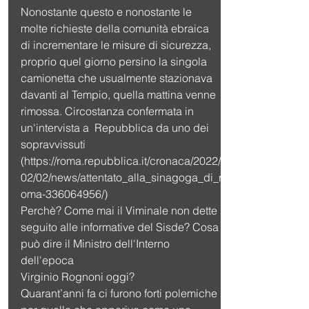
Nonostante questo e nonostante le 
molte richieste della comunità ebraica 
di incrementare le misure di sicurezza, 
proprio quel giorno persino la singola 
camionetta che usualmente stazionava 
davanti al Tempio, quella mattina venne 
rimossa. Circostanza confermata in 
un'intervista a  Repubblica da uno dei 
sopravvissuti 
(https://roma.repubblica.it/cronaca/2022/
02/02/news/attentato_alla_sinagoga_di_r
oma-336064956/)
Perchè? Come mai il Viminale non dette 
seguito alle informative del Sisde? Cosa 
può dire il Ministro dell'Interno 
dell'epoca 
Virginio Rognoni oggi?
Quarant’anni fa ci furono forti polemiche 