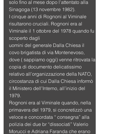
solo fino al mese dopo l'attentato alla 
Sinagoga (13 novembre 1982).
I cinque anni di Rognoni al Viminale 
risultarono cruciali. Rognoni era al 
Viminale il 1 ottobre del 1978 quando fu 
scoperto dagli
uomini del generale Dalla Chiesa il 
covo brigatista di via Montenevoso, 
dove ( sappiamo oggi) venne ritrovata la 
copia di documento delicatissimo 
relativo all’organizzazione della NATO, 
circostanza di cui Dalla Chiesa informò 
il Ministero dell’Interno, all’inizio del 
1979.
Rognoni era al Viminale quando, nella 
primavera del 1979, si concretizzò una 
veloce e concordata “ consegna” alla 
polizia dei due br “dissociati” Valerio 
Morucci e Adriana Faranda che erano 