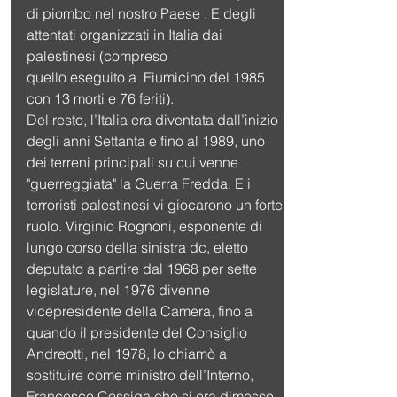
di piombo nel nostro Paese . E degli 
attentati organizzati in Italia dai 
palestinesi (compreso
quello eseguito a  Fiumicino del 1985 
con 13 morti e 76 feriti).
Del resto, l’Italia era diventata dall’inizio 
degli anni Settanta e fino al 1989, uno 
dei terreni principali su cui venne 
"guerreggiata" la Guerra Fredda. E i 
terroristi palestinesi vi giocarono un forte 
ruolo. Virginio Rognoni, esponente di 
lungo corso della sinistra dc, eletto 
deputato a partire dal 1968 per sette 
legislature, nel 1976 divenne 
vicepresidente della Camera, fino a 
quando il presidente del Consiglio  
Andreotti, nel 1978, lo chiamò a 
sostituire come ministro dell’Interno, 
Francesco Cossiga che si era dimesso 