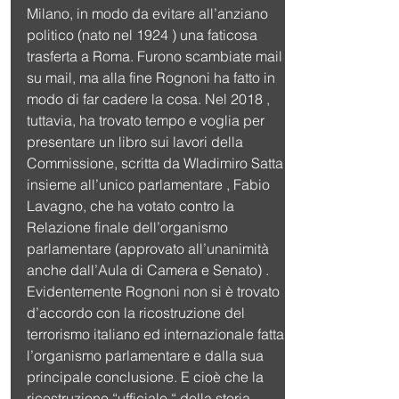
Milano, in modo da evitare all’anziano 
politico (nato nel 1924 ) una faticosa 
trasferta a Roma. Furono scambiate mail 
su mail, ma alla fine Rognoni ha fatto in 
modo di far cadere la cosa. Nel 2018 , 
tuttavia, ha trovato tempo e voglia per 
presentare un libro sui lavori della 
Commissione, scritta da Wladimiro Satta 
insieme all’unico parlamentare , Fabio 
Lavagno, che ha votato contro la 
Relazione finale dell’organismo 
parlamentare (approvato all’unanimità 
anche dall’Aula di Camera e Senato) .
Evidentemente Rognoni non si è trovato 
d’accordo con la ricostruzione del 
terrorismo italiano ed internazionale fatta
l’organismo parlamentare e dalla sua 
principale conclusione. E cioè che la 
ricostruzione “ufficiale “ della storia 