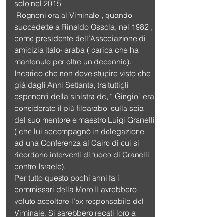
solo nel 2015.
 Rognoni era al Viminale , quando 
succedette a Rinaldo Ossola, nel 1982 , 
come presidente dell’Associazione di 
amicizia italo- araba ( carica che ha 
mantenuto per oltre un decennio).
Incarico che non deve stupire visto che 
già dagli Anni Settanta, tra tuttigli 
esponenti della sinistra dc, “ Gingio” era 
considerato il più filoarabo, sulla scia 
del suo mentore e maestro Luigi Granelli 
( che lui accompagnò in delegazione 
ad una Conferenza al Cairo di cui si 
ricordano interventi di fuoco di Granelli 
contro Israele).
Per tutto questo pochi anni fa i 
commissari della Moro II avrebbero 
voluto ascoltare l’ex responsabile del 
Viminale. Si sarebbero recati loro a 