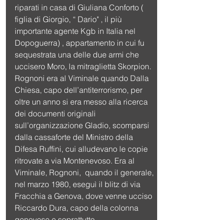
riparati in casa di Giuliana Conforto ( 
figlia di Giorgio, “ Dario" , il più 
importante agente Kgb in Italia nel 
Dopoguerra) , appartamento in cui fu 
sequestrata una delle due armi che 
uccisero Moro, la mitraglietta Skorpion. 
Rognoni era al Viminale quando Dalla 
Chiesa, capo dell’antiterrorismo, per 
oltre un anno si era messo alla ricerca 
dei documenti originali 
sull’organizzazione Gladio, scomparsi 
dalla cassaforte del Ministro della 
Difesa Ruffini, cui alludevano le copie 
ritrovate a via Montenevoso. Era al 
Viminale, Rognoni,  quando il generale, 
nel marzo 1980, eseguì il blitz di via 
Fracchia a Genova, dove venne ucciso 
Riccardo Dura, capo della colonna 
genovese e soprattutto,