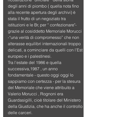
degli anni di piombo ( quella nota fino 
alla recente apertura degli archivi) è 
stata il frutto di un negoziato tra 
istituzioni e le Br, per “ confezionare"- 
grazie al cosiddetto Memoriale Morucci 
-“una verità di compromesso” che non 
alterasse equilibri internazionali troppo 
delicati, a cominciare da quelli con l’Est 
europeo e i palestinesi.
Tra l’estate del 1986 e quella 
successiva,1987 , un anno 
fondamentale - questo oggi oggi lo 
sappiamo con certezza - per la stesura 
del Memoriale che viene attribuito a 
Valerio Morucci , Rognoni era 
Guardasigilli, cioè titolare del Ministero 
della Giustizia, che ha anche il controllo 
delle carceri.