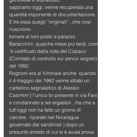
sappiamo oggi, venne recuperata una 
quantità imponente di documentazione. 
E tra essa quegli “originali” , che così 
riuscirono
tornare al loro posto a palazzo 
Baracchini, qualche mese più tardi, com 
'è certificato dalla nota del Copaco 
(Comitato di controllo sui servizi segreti) 
del 1992.
Rognoni era al Viminale anche  quando 
il 4 maggio del 1982 venne stilato un 
cartellino segnaletico di Alessio 
Casimirri ( l’unico br presente in via Fani 
e condannato a sei ergastoli , ma che a 
tutt’oggi non ha fatto un giorno di 
carcere , riparato nel Nicaragua 
governato dai sandinisti ) dopo un 
presunto arresto di cui si è avuta prova 