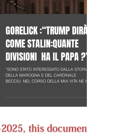
GORELICK :“TRUMP DIRÀ
COME STALIN:QUANTE
DIVISIONI HA IL PAPA ?”
“SONO STATO INTERESSATO DALLA STORIA
DELLA MAROGNA E DEL CARDINALE
BECCIU. NEL CORSO DELLA MIA VITA NE HO
VISTE TANTE, MA QUELLA E’ UNA...