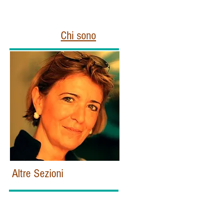
Chi sono
Altre Sezioni
Home
Politica e Istituzioni Italiane
Esteri