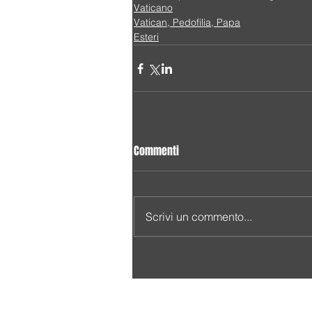
Vaticano
Vatican, Pedofilia, Papa
Esteri
Commenti
Scrivi un commento...