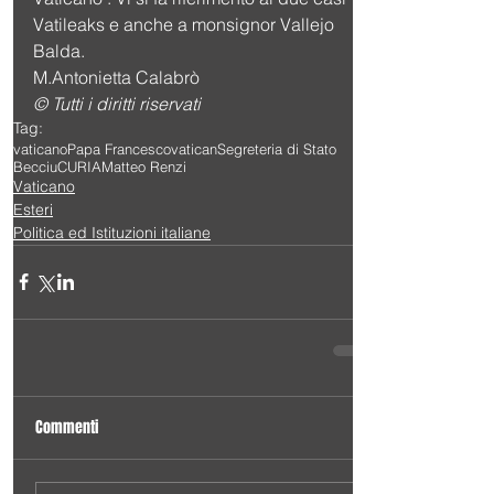
Vatileaks e anche a monsignor Vallejo 
Balda. 
M.Antonietta Calabrò
© Tutti i diritti riservati
Tag:
vaticano
Papa Francesco
vatican
Segreteria di Stato
Becciu
CURIA
Matteo Renzi
Vaticano
Esteri
Politica ed Istituzioni italiane
Commenti