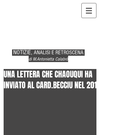
NOTIZIE,
ANALISI E RETROSCENA
di M.Antonietta Calabrò
UNA LETTERA CHE CHAOUQUI HA
INVIATO AL CARD.BECCIU NEL 2017