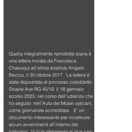
Quella integralmente riprodotta sopra è 
una lettera inviata da Francesca 
Chaouqui all'allora sostituto Angelo 
Becciu, il 30 ottobre 2017 . La lettera è 
stata depositata al processo cosiddetto 
Sloane Ave RG 45/19  il 18 gennaio 
scorso 2023, nel corso dell’udienza che 
ho seguito  nell’Aula dei Musei vaticani,  
come giornalista accreditata.   E' un 
documento interessante per ricostruire 
alcuni avvenimenti all'interno del 
Vaticano . Vi si fa riferimento ai due casi 