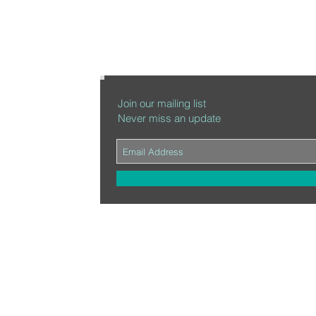
Join our mailing list
Never miss an update