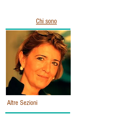
Chi sono
Altre Sezioni
Home
Politica e Istituzioni Italiane
Esteri