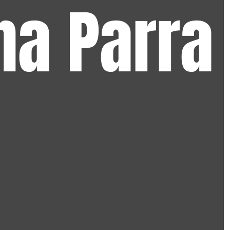
na Parra