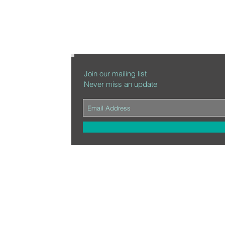
Join our mailing list
Never miss an update