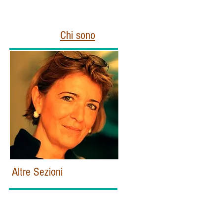
Chi sono
Altre Sezioni
Home
Politica e Istituzioni Italiane
Esteri