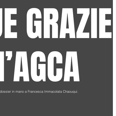
UE GRAZIE
LI’AGCA
un dossier in mano a Francesca Immacolata Chaouqui.