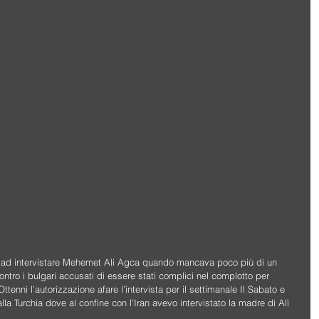
o  ad intervistare Mehemet Ali Agca quando mancava poco più di un 
ntro i bulgari accusati di essere stati complici nel complotto per 
tenni l’autorizzazione afare l’intervista per il settimanale Il Sabato e 
alla Turchia dove al confine con l’Iran avevo intervistato la madre di Alì 