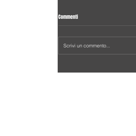
Commenti
Scrivi un commento...