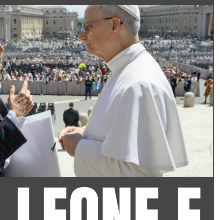
 LEONE E