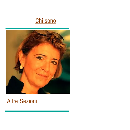
Chi sono
Altre Sezioni
Home
Politica e Istituzioni Italiane
Esteri