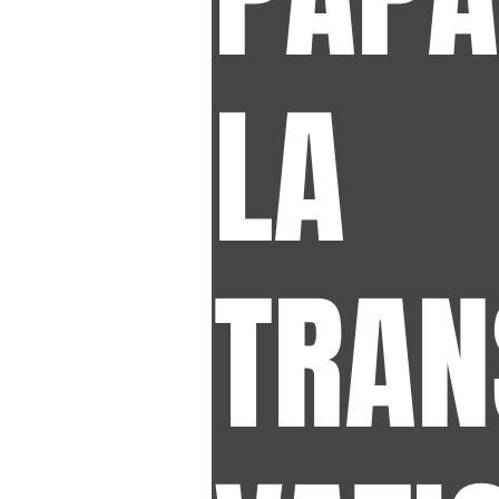
LA
TRAN