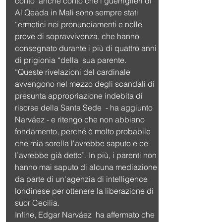
conto  anche conto che i guerriglieri di 
Al Qeada in Mali sono sempre stati 
“ermetici nei pronunciamenti e nelle 
prove di sopravvivenza, che hanno 
consegnato durante i più di quattro anni 
di prigionia “della  sua parente.
“Queste rivelazioni del cardinale 
avvengono nel mezzo degli scandali di 
presunta appropriazione indebita di 
risorse della Santa Sede  - ha aggiunto 
Narváez - e ritengo che non abbiano 
fondamento, perché è molto probabile 
che mia sorella l'avrebbe saputo e ce 
l’avrebbe già detto”. In più, i parenti non 
hanno mai saputo di alcuna mediazione 
da parte di un'agenzia di intelligence 
londinese per ottenere la liberazione di 
suor Cecilia.
Infine, Edgar Narváez  ha affermato che 