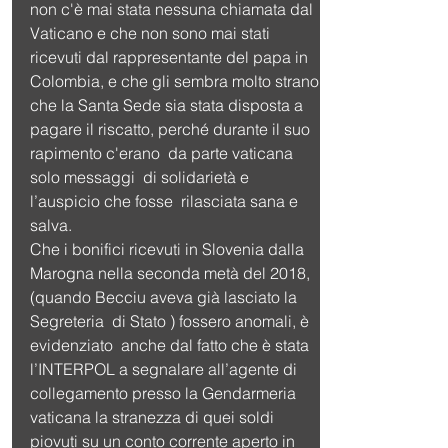
non c'è mai stata nessuna chiamata dal 
Vaticano e che non sono mai stati 
ricevuti dal rappresentante del papa in 
Colombia, e che gli sembra molto strano 
che la Santa Sede sia stata disposta a 
pagare il riscatto, perché durante il suo 
rapimento c'erano  da parte vaticana 
solo messaggi  di solidarietà e 
l’auspicio che fosse  rilasciata sana e 
salva.
Che i bonifici ricevuti in Slovenia dalla 
Marogna nella seconda metà del 2018, 
(quando Becciu aveva già lasciato la 
Segreteria  di Stato ) fossero anomali, è 
evidenziato  anche dal fatto che è stata 
l’INTERPOL a segnalare all’agente di 
collegamento presso la Gendarmeria 
vaticana la stranezza di quei soldi 
piovuti su un conto corrente aperto in 