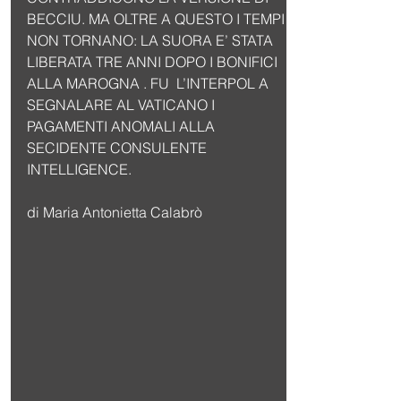
BECCIU. MA OLTRE A QUESTO I TEMPI 
NON TORNANO: LA SUORA E’ STATA 
LIBERATA TRE ANNI DOPO I BONIFICI  
ALLA MAROGNA . FU  L’INTERPOL A 
SEGNALARE AL VATICANO I 
PAGAMENTI ANOMALI ALLA 
SECIDENTE CONSULENTE 
INTELLIGENCE.
di Maria Antonietta Calabrò