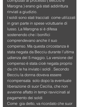
coimputati al processo ( Becciu e 
Marogna ) erano già stati addirittura 
rinviati a giudizio.
I soldi sono stati tracciati  come utilizzati  
in gran parte in spese voluttuarie di 
lusso. La Marogna si è difesa 
sostenendo che i bonifici 
comprendevano anche il suo 
compenso. Ma questa circostanza è 
stata negata da Becciu durante l’ultima 
udienza del 5 maggio. La versione del 
compenso è stata cioè negata proprio 
da chi le ha inviato i soldi . Secondo 
Becciu la donna doveva essere  
ricompensata  solo dopo la eventuale 
liberazione di suor Cecilia, che non 
avvenne affatto in tempi ravvicinati al 
pagamento dei soldi
Come  gia detto, va ricordato che suor 