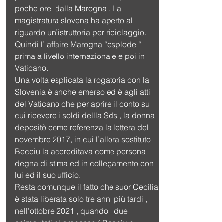
poche ore  dalla Marogna . La 
magistratura slovena ha aperto al 
riguardo un’istruttoria per riciclaggio. 
Quindi l’ affaire Marogna “esplode “ 
prima a livello internazionale e poi in 
Vaticano. 
Una volta esplicata la rogatoria con la 
Slovenia è anche emerso ed è agli atti 
del Vaticano che per aprire il conto su 
cui ricevere i soldi dellla Sds , la donna 
depositò come referenza la lettera del 
novembre 2017, in cui l’allora sostituto 
Becciu la accreditava come persona 
degna di stima ed in collegamento con 
lui ed il suo ufficio. 
Resta comunque il fatto che suor Cecilia 
è stata liberata solo tre anni più tardi , 
nell’ottobre 2021 , quando i due 