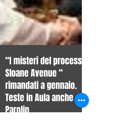
“I misteri del processo
Sloane Avenue “
rimandati a gennaio.