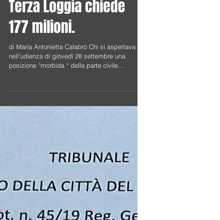
porte del Tempio”.
Terza Loggia chiede
177 milioni.
di Maria Antonietta Calabrò Chi si aspettava
nell’udienza di giovedì 28 settembre una
posizione “morbida “ della parte civile...