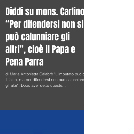
Diddi su mons. Carlino:
“Per difendersi non si
può calunniare gli
altri”, cioè il Papa e
Pena Parra
di Maria Antonietta Calabrò "L’imputato può dire
il falso, ma per difendersi non può calunniare
gli altri”. Dopo aver detto queste...