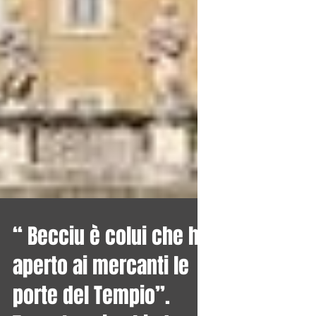
“ Becciu è colui che ha
aperto ai mercanti le