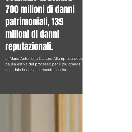
Scandalo di Londra:
700 milioni di danni
patrimoniali, 139
milioni di danni
reputazionali.
di Maria Antonietta Calabrò Alla ripresa dopo la
pausa estiva del processo per il più grande
scandalo finanziario recente che ha...